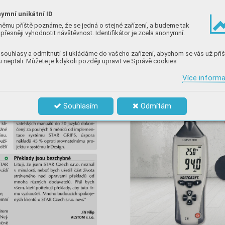
ymní unikátní ID
němu příště poznáme, že se jedná o stejné zařízení, a budeme tak
přesněji vyhodnotit návštěvnost. Identifikátor je zcela anonymní.
souhlasy a odmítnutí si ukládáme do vašeho zařízení, abychom se vás už příš
 neptali. Můžete je kdykoli později upravit ve Správě cookies
Více inform
Souhlasím
Odmítám