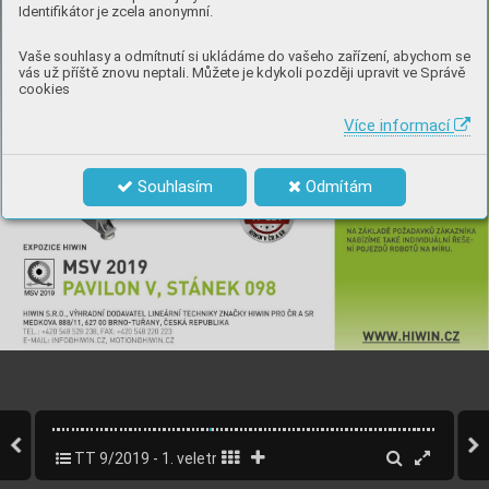
Identifikátor je zcela anonymní.
Vaše souhlasy a odmítnutí si ukládáme do vašeho zařízení, abychom se
vás už příště znovu neptali. Můžete je kdykoli později upravit ve Správě
cookies
Více informací
Souhlasím
Odmítám
TT 9/2019 - 1. veletržní vydání MSV Brno
31