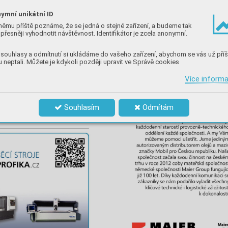
ymní unikátní ID
němu příště poznáme, že se jedná o stejné zařízení, a budeme tak
přesněji vyhodnotit návštěvnost. Identifikátor je zcela anonymní.
souhlasy a odmítnutí si ukládáme do vašeho zařízení, abychom se vás už příš
 neptali. Můžete je kdykoli později upravit ve Správě cookies
Více inform
Souhlasím
Odmítám