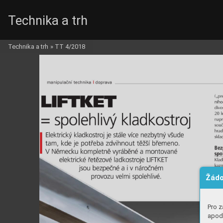
Technika a trh
Technika a trh
»
TT 4/2018
Žádo
Pro z
apod.