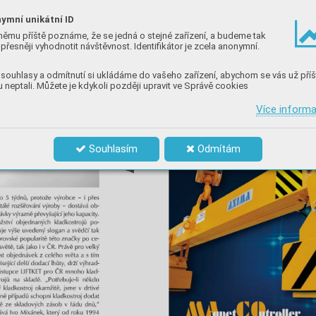
ymní unikátní ID
němu příště poznáme, že se jedná o stejné zařízení, a budeme tak
přesněji vyhodnotit návštěvnost. Identifikátor je zcela anonymní.
souhlasy a odmítnutí si ukládáme do vašeho zařízení, abychom se vás už příš
 neptali. Můžete je kdykoli později upravit ve Správě cookies
Více inform
Souhlasím
Odmítám