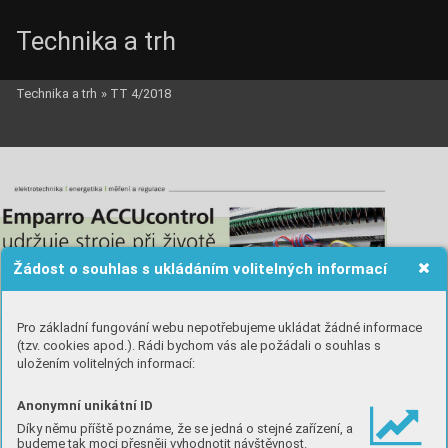
Technika a trh
Technika a trh
»
TT 4/2018
Žádost o souhlas s ukládáním volitelných informací
Pro základní fungování webu nepotřebujeme ukládat žádné informace
(tzv. cookies apod.). Rádi bychom vás ale požádali o souhlas s
uložením volitelných informací:
Anonymní unikátní ID
Díky němu příště poznáme, že se jedná o stejné zařízení, a
budeme tak moci přesněji vyhodnotit návštěvnost.