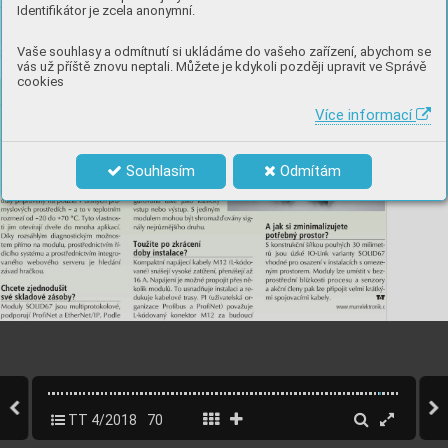
Identifikátor je zcela anonymní.
Vaše souhlasy a odmítnutí si ukládáme do vašeho zařízení, abychom se
vás už příště znovu neptali. Můžete je kdykoli později upravit ve Správě
cookies
Více informací
Souhlasím
Odmítám
TT 4/2018
70