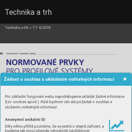
Technika a trh
Technika a trh
»
TT 4/2018
Žádost o souhlas s ukládáním volitelných informací
Pro základní fungování webu nepotřebujeme ukládat žádné informace
(tzv. cookies apod.). Rádi bychom vás ale požádali o souhlas s
uložením volitelných informací:
Anonymní unikátní ID
Díky němu příště poznáme, že se jedná o stejné zařízení, a
budeme tak moci přesněji vyhodnotit návštěvnost.