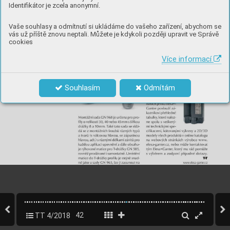
Identifikátor je zcela anonymní.
Vaše souhlasy a odmítnutí si ukládáme do vašeho zařízení, abychom se
vás už příště znovu neptali. Můžete je kdykoli později upravit ve Správě
cookies
Více informací
Souhlasím
Odmítám
TT 4/2018
42