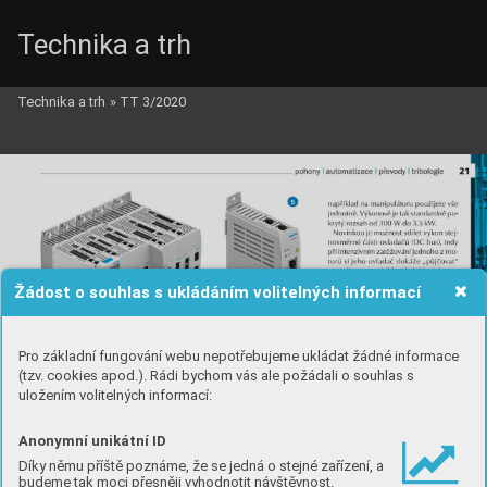
Technika a trh
Technika a trh
»
TT 3/2020
Žádost o souhlas s ukládáním volitelných informací
Pro základní fungování webu nepotřebujeme ukládat žádné informace
(tzv. cookies apod.). Rádi bychom vás ale požádali o souhlas s
uložením volitelných informací:
Anonymní unikátní ID
Díky němu příště poznáme, že se jedná o stejné zařízení, a
budeme tak moci přesněji vyhodnotit návštěvnost.