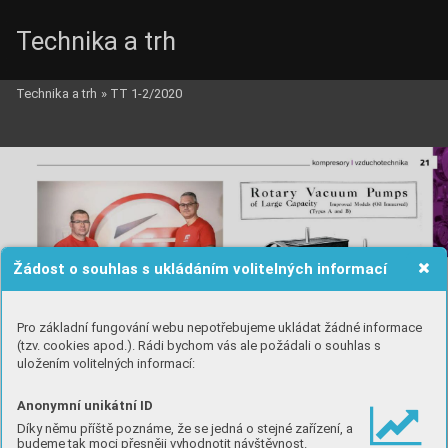
Technika a trh
Technika a trh
»
TT 1-2/2020
Žádost o souhlas s ukládáním volitelných informací
Pro základní fungování webu nepotřebujeme ukládat žádné informace
(tzv. cookies apod.). Rádi bychom vás ale požádali o souhlas s
uložením volitelných informací:
Anonymní unikátní ID
Díky němu příště poznáme, že se jedná o stejné zařízení, a
budeme tak moci přesněji vyhodnotit návštěvnost.