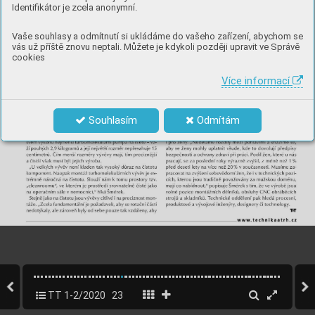
Identifikátor je zcela anonymní.
Vaše souhlasy a odmítnutí si ukládáme do vašeho zařízení, abychom se
vás už příště znovu neptali. Můžete je kdykoli později upravit ve Správě
cookies
Více informací
Souhlasím
Odmítám
TT 1-2/2020
23