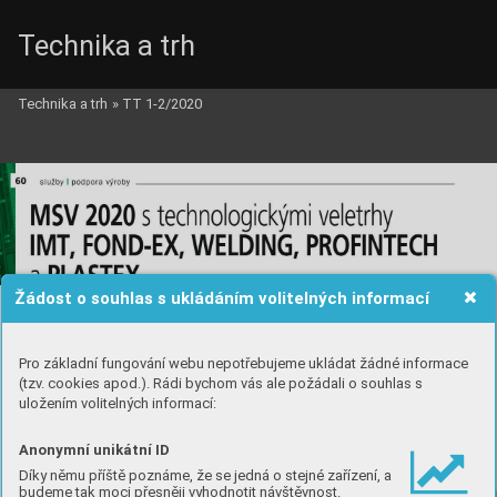
Technika a trh
Technika a trh
»
TT 1-2/2020
Žádost o souhlas s ukládáním volitelných informací
Pro základní fungování webu nepotřebujeme ukládat žádné informace
(tzv. cookies apod.). Rádi bychom vás ale požádali o souhlas s
uložením volitelných informací:
Anonymní unikátní ID
Díky němu příště poznáme, že se jedná o stejné zařízení, a
budeme tak moci přesněji vyhodnotit návštěvnost.