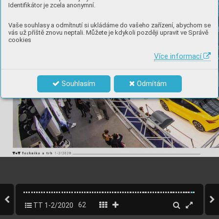
Identifikátor je zcela anonymní.
Vaše souhlasy a odmítnutí si ukládáme do vašeho zařízení, abychom se
vás už příště znovu neptali. Můžete je kdykoli později upravit ve Správě
cookies
Více informací
Souhlasím
Odmítám
TT 1-2/2020
62