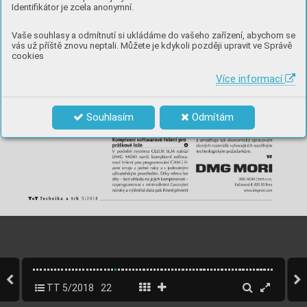
Identifikátor je zcela anonymní.
Vaše souhlasy a odmítnutí si ukládáme do vašeho zařízení, abychom se
vás už příště znovu neptali. Můžete je kdykoli později upravit ve Správě
cookies
Více informací
Souhlasím
Odmítám
TT 5/2018
22