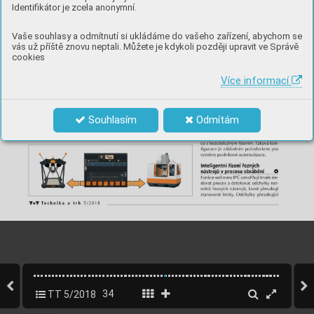
Identifikátor je zcela anonymní.
Vaše souhlasy a odmítnutí si ukládáme do vašeho zařízení, abychom se
vás už příště znovu neptali. Můžete je kdykoli později upravit ve Správě
cookies
Více informací
Souhlasím
Odmítám
TT 5/2018
34