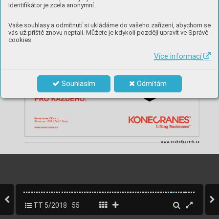
Identifikátor je zcela anonymní.
Vaše souhlasy a odmítnutí si ukládáme do vašeho zařízení, abychom se
vás už příště znovu neptali. Můžete je kdykoli později upravit ve Správě
cookies
Více informací
Souhlasím
Odmítám
TT 5/2018
55