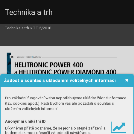
Technika a trh
Technika a trh
»
TT 5/2018
Žádost o souhlas s ukládáním volitelných informací
Pro základní fungování webu nepotřebujeme ukládat žádné informace
(tzv. cookies apod.). Rádi bychom vás ale požádali o souhlas s
uložením volitelných informací:
Anonymní unikátní ID
Díky němu příště poznáme, že se jedná o stejné zařízení, a
budeme tak moci přesněji vyhodnotit návštěvnost.