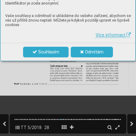
Identifikátor je zcela anonymní.
Vaše souhlasy a odmítnutí si ukládáme do vašeho zařízení, abychom se
vás už příště znovu neptali. Můžete je kdykoli později upravit ve Správě
cookies
Více informací
Souhlasím
Odmítám
TT 5/2018
28