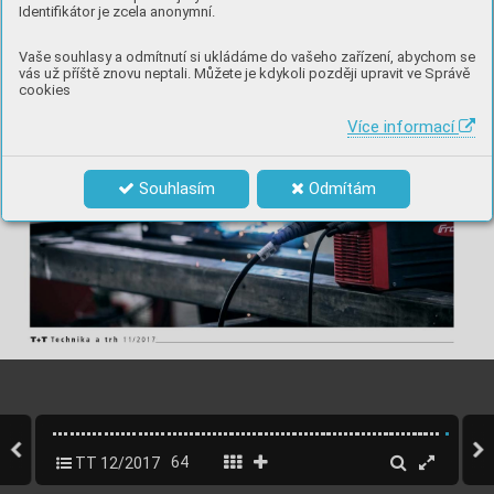
Identifikátor je zcela anonymní.
Vaše souhlasy a odmítnutí si ukládáme do vašeho zařízení, abychom se
vás už příště znovu neptali. Můžete je kdykoli později upravit ve Správě
cookies
Více informací
Souhlasím
Odmítám
TT 12/2017
64