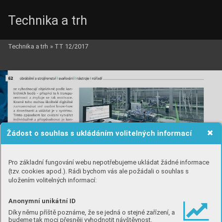
Technika a trh
Technika a trh
»
TT 12/2017
Žádost o souhlas s ukládáním volitelných informací
Pro základní fungování webu nepotřebujeme ukládat žádné informace
(tzv. cookies apod.). Rádi bychom vás ale požádali o souhlas s
uložením volitelných informací:
Anonymní unikátní ID
Díky němu příště poznáme, že se jedná o stejné zařízení, a
budeme tak moci přesněji vyhodnotit návštěvnost.