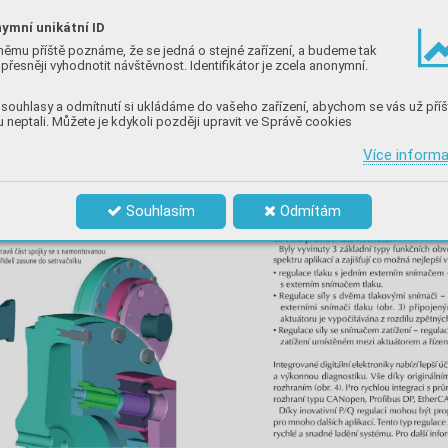
ymní unikátní ID
němu příště poznáme, že se jedná o stejné zařízení, a budeme tak
přesněji vyhodnotit návštěvnost. Identifikátor je zcela anonymní.
souhlasy a odmítnutí si ukládáme do vašeho zařízení, abychom se vás už příš
 neptali. Můžete je kdykoli později upravit ve Správě cookies
Více inform
Souhlasím
Odmítám