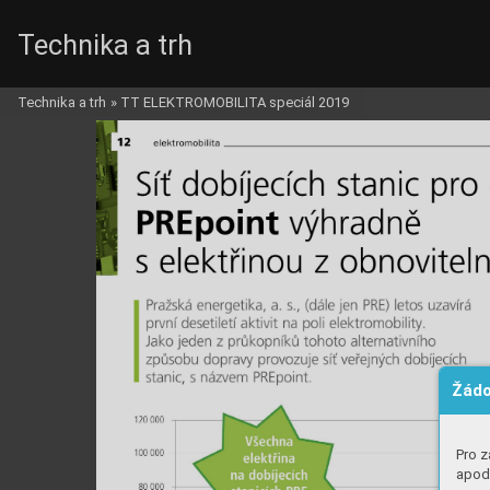
Technika a trh
Technika a trh
»
TT ELEKTROMOBILITA speciál 2019
Žádo
Pro z
apod.