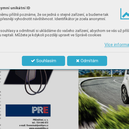
ymní unikátní ID
němu příště poznáme, že se jedná o stejné zařízení, a budeme tak
přesněji vyhodnotit návštěvnost. Identifikátor je zcela anonymní.
souhlasy a odmítnutí si ukládáme do vašeho zařízení, abychom se vás už příš
 neptali. Můžete je kdykoli později upravit ve Správě cookies
Více inform
Souhlasím
Odmítám