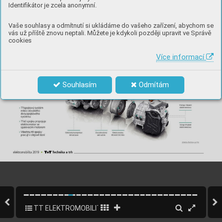
Identifikátor je zcela anonymní.
Vaše souhlasy a odmítnutí si ukládáme do vašeho zařízení, abychom se
vás už příště znovu neptali. Můžete je kdykoli později upravit ve Správě
cookies
Více informací
Souhlasím
Odmítám
TT ELEKTROMOBILITA speciál 2019
8