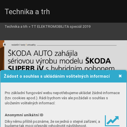
Technika a trh
Technika a trh
»
TT ELEKTROMOBILITA speciál 2019
Žádost o souhlas s ukládáním volitelných informací
Pro základní fungování webu nepotřebujeme ukládat žádné informace
(tzv. cookies apod.). Rádi bychom vás ale požádali o souhlas s
uložením volitelných informací:
Anonymní unikátní ID
Díky němu příště poznáme, že se jedná o stejné zařízení, a
budeme tak moci přesněji vyhodnotit návštěvnost.