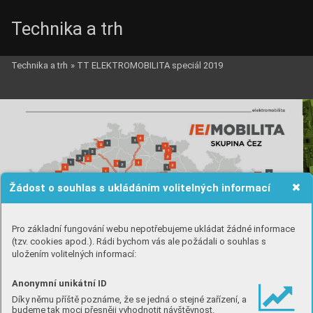
Technika a trh
Technika a trh
»
TT ELEKTROMOBILITA speciál 2019
Žádost o souhlas s ukládáním volitelných informací
Pro základní fungování webu nepotřebujeme ukládat žádné informace
(tzv. cookies apod.). Rádi bychom vás ale požádali o souhlas s
uložením volitelných informací:
Anonymní unikátní ID
Díky němu příště poznáme, že se jedná o stejné zařízení, a
budeme tak moci přesněji vyhodnotit návštěvnost.