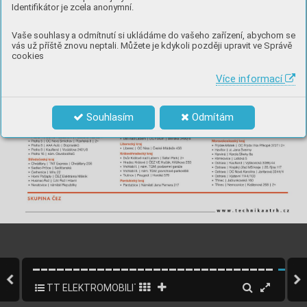
Identifikátor je zcela anonymní.
Vaše souhlasy a odmítnutí si ukládáme do vašeho zařízení, abychom se
vás už příště znovu neptali. Můžete je kdykoli později upravit ve Správě
cookies
Více informací
Souhlasím
Odmítám
TT ELEKTROMOBILITA speciál 2019
29