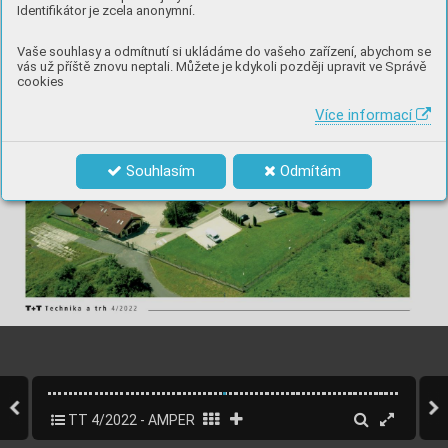
Identifikátor je zcela anonymní.
Vaše souhlasy a odmítnutí si ukládáme do vašeho zařízení, abychom se
vás už příště znovu neptali. Můžete je kdykoli později upravit ve Správě
cookies
Více informací
Souhlasím
Odmítám
TT 4/2022 - AMPER
32