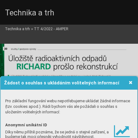
Technika a trh
Technika a trh
»
TT 4/2022 - AMPER
Žádost o souhlas s ukládáním volitelných informací
Pro základní fungování webu nepotřebujeme ukládat žádné informace
(tzv. cookies apod.). Rádi bychom vás ale požádali o souhlas s
uložením volitelných informací:
Anonymní unikátní ID
Díky němu příště poznáme, že se jedná o stejné zařízení, a
budeme tak moci přesněji vyhodnotit návštěvnost.