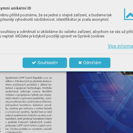
ymní unikátní ID
němu příště poznáme, že se jedná o stejné zařízení, a budeme tak
přesněji vyhodnotit návštěvnost. Identifikátor je zcela anonymní.
souhlasy a odmítnutí si ukládáme do vašeho zařízení, abychom se vás už příš
 neptali. Můžete je kdykoli později upravit ve Správě cookies
Více inform
Souhlasím
Odmítám