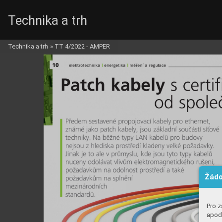
Technika a trh
Technika a trh
»
TT 4/2022 - AMPER
Žádo
Pro z
apod.