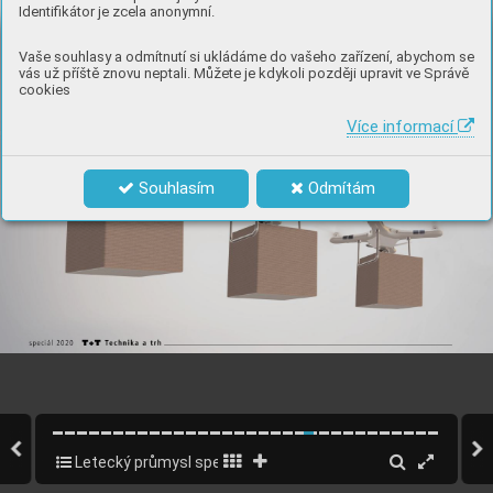
Identifikátor je zcela anonymní.
Vaše souhlasy a odmítnutí si ukládáme do vašeho zařízení, abychom se
vás už příště znovu neptali. Můžete je kdykoli později upravit ve Správě
cookies
Více informací
Souhlasím
Odmítám
Letecký průmysl speciál CZ 2020
20