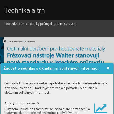
Technika a trh
Technika a trh
»
Letecký průmysl speciál CZ 2020
Žádost o souhlas s ukládáním volitelných informací
Pro základní fungování webu nepotřebujeme ukládat žádné informace
(tzv. cookies apod.). Rádi bychom vás ale požádali o souhlas s
uložením volitelných informací:
Anonymní unikátní ID
Díky němu příště poznáme, že se jedná o stejné zařízení, a
budeme tak moci přesněji vyhodnotit návštěvnost.