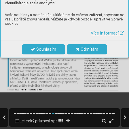
Identifikátor je zcela anonymní.
Vaše souhlasy a odmítnutí si ukládáme do vašeho zařízení, abychom se
vás už příště znovu neptali. Můžete je kdykoli později upravit ve Správě
cookies
Více informací
Souhlasím
Odmítám
Letecký průmysl speciál CZ 2020
12