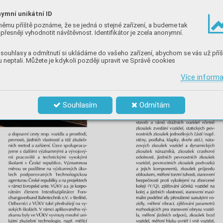
ymní unikátní ID
němu příště poznáme, že se jedná o stejné zařízení, a budeme tak
přesněji vyhodnotit návštěvnost. Identifikátor je zcela anonymní.
souhlasy a odmítnutí si ukládáme do vašeho zařízení, abychom se vás už příš
 neptali. Můžete je kdykoli později upravit ve Správě cookies
Více inform
Souhlasím
Odmítám