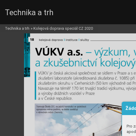
Technika a trh
Technika a trh
»
Kolejová doprava speciál CZ 2020
Žádo
Pro z
apod.