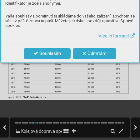
Identifikátor je zcela anonymní.
Vaše souhlasy a odmítnutí si ukládáme do vašeho zařízení, abychom se
vás už příště znovu neptali. Můžete je kdykoli později upravit ve Správě
cookies
Více informací
Souhlasím
Odmítám
Kolejová doprava speciál CZ 2020
6