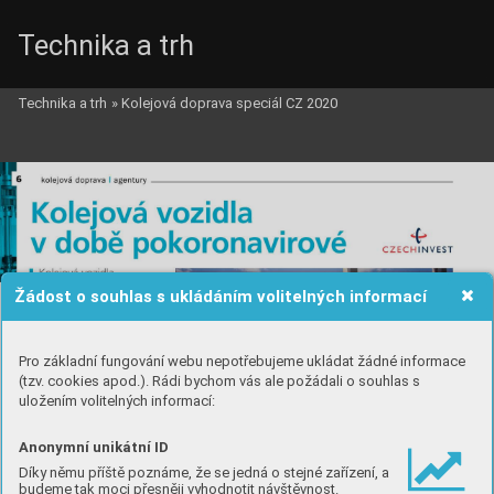
Technika a trh
Technika a trh
»
Kolejová doprava speciál CZ 2020
Žádost o souhlas s ukládáním volitelných informací
Pro základní fungování webu nepotřebujeme ukládat žádné informace
(tzv. cookies apod.). Rádi bychom vás ale požádali o souhlas s
uložením volitelných informací:
Anonymní unikátní ID
Díky němu příště poznáme, že se jedná o stejné zařízení, a
budeme tak moci přesněji vyhodnotit návštěvnost.