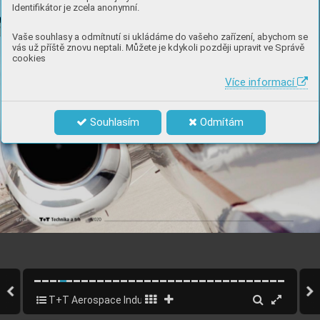
Identifikátor je zcela anonymní.
Vaše souhlasy a odmítnutí si ukládáme do vašeho zařízení, abychom se
vás už příště znovu neptali. Můžete je kdykoli později upravit ve Správě
cookies
Více informací
Souhlasím
Odmítám
T+T Aerospace Industry 2020 - EN
4