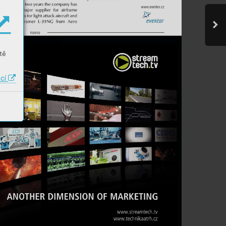
tě
ací