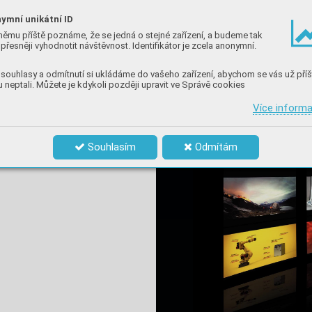
ymní unikátní ID
němu příště poznáme, že se jedná o stejné zařízení, a budeme tak
přesněji vyhodnotit návštěvnost. Identifikátor je zcela anonymní.
souhlasy a odmítnutí si ukládáme do vašeho zařízení, abychom se vás už příš
 neptali. Můžete je kdykoli později upravit ve Správě cookies
Více inform
Souhlasím
Odmítám