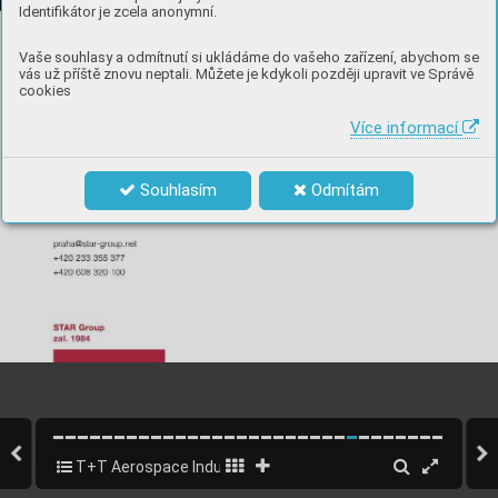
Identifikátor je zcela anonymní.
Vaše souhlasy a odmítnutí si ukládáme do vašeho zařízení, abychom se
vás už příště znovu neptali. Můžete je kdykoli později upravit ve Správě
cookies
Více informací
Souhlasím
Odmítám
T+T Aerospace Industry 2020 - EN
23