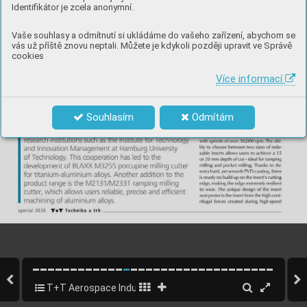
Identifikátor je zcela anonymní.
Vaše souhlasy a odmítnutí si ukládáme do vašeho zařízení, abychom se
vás už příště znovu neptali. Můžete je kdykoli později upravit ve Správě
cookies
Více informací
Souhlasím
Odmítám
T+T Aerospace Industry 2020 - EN
12