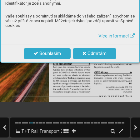
Identifikátor je zcela anonymní.
Vaše souhlasy a odmítnutí si ukládáme do vašeho zařízení, abychom se
vás už příště znovu neptali. Můžete je kdykoli později upravit ve Správě
cookies
Více informací
Souhlasím
Odmítám
T+T Rail Transport 2020
5