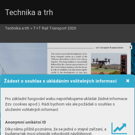
Technika a trh
Technika a trh
»
T+T Rail Transport 2020
Žádost o souhlas s ukládáním volitelných informací
Pro základní fungování webu nepotřebujeme ukládat žádné informace
(tzv. cookies apod.). Rádi bychom vás ale požádali o souhlas s
uložením volitelných informací:
Anonymní unikátní ID
Díky němu příště poznáme, že se jedná o stejné zařízení, a
budeme tak moci přesněji vyhodnotit návštěvnost.