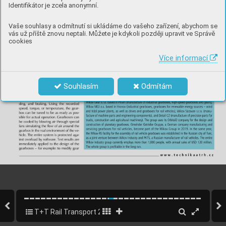
Identifikátor je zcela anonymní.
Vaše souhlasy a odmítnutí si ukládáme do vašeho zařízení, abychom se
vás už příště znovu neptali. Můžete je kdykoli později upravit ve Správě
cookies
Více informací
Souhlasím
Odmítám
T+T Rail Transport 2020
15