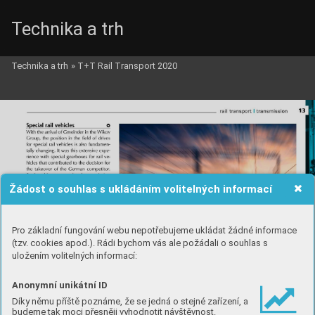
Technika a trh
Technika a trh
»
T+T Rail Transport 2020
Žádost o souhlas s ukládáním volitelných informací
Pro základní fungování webu nepotřebujeme ukládat žádné informace
(tzv. cookies apod.). Rádi bychom vás ale požádali o souhlas s
uložením volitelných informací:
Anonymní unikátní ID
Díky němu příště poznáme, že se jedná o stejné zařízení, a
budeme tak moci přesněji vyhodnotit návštěvnost.