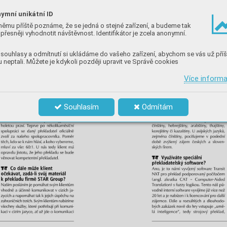
ymní unikátní ID
němu příště poznáme, že se jedná o stejné zařízení, a budeme tak
přesněji vyhodnotit návštěvnost. Identifikátor je zcela anonymní.
souhlasy a odmítnutí si ukládáme do vašeho zařízení, abychom se vás už příš
 neptali. Můžete je kdykoli později upravit ve Správě cookies
Více inform
Souhlasím
Odmítám