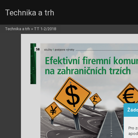
Technika a trh
Technika a trh
»
TT 1-2/2018
Žádo
Pro z
apod.