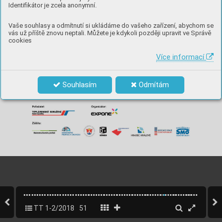
Identifikátor je zcela anonymní.
Vaše souhlasy a odmítnutí si ukládáme do vašeho zařízení, abychom se
vás už příště znovu neptali. Můžete je kdykoli později upravit ve Správě
cookies
Více informací
Souhlasím
Odmítám
TT 1-2/2018
51