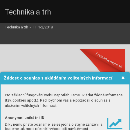
Technika a trh
Technika a trh
»
TT 1-2/2018
Žádost o souhlas s ukládáním volitelných informací
Pro základní fungování webu nepotřebujeme ukládat žádné informace
(tzv. cookies apod.). Rádi bychom vás ale požádali o souhlas s
uložením volitelných informací:
Anonymní unikátní ID
Díky němu příště poznáme, že se jedná o stejné zařízení, a
budeme tak moci přesněji vyhodnotit návštěvnost.