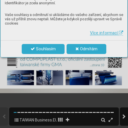
Identifikátor je zcela anonymní.
Vaše souhlasy a odmítnutí si ukládáme do vašeho zařízení, abychom se
vás už příště znovu neptali. Můžete je kdykoli později upravit ve Správě
cookies
Více informací
Souhlasím
Odmítám
TAIWAN Business.EU 2019 CZ
1