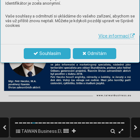
Identifikátor je zcela anonymní.
Vaše souhlasy a odmítnutí si ukládáme do vašeho zařízení, abychom se
vás už příště znovu neptali. Můžete je kdykoli později upravit ve Správě
cookies
Více informací
Souhlasím
Odmítám
TAIWAN Business.EU 2019 CZ
5