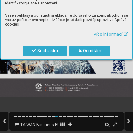
Identifikátor je zcela anonymní.
Vaše souhlasy a odmítnutí si ukládáme do vašeho zařízení, abychom se
vás už příště znovu neptali. Můžete je kdykoli později upravit ve Správě
cookies
Více informací
Souhlasím
Odmítám
TAIWAN Business.EU 2019 CZ
11