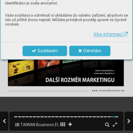
Identifikátor je zcela anonymní.
Vaše souhlasy a odmítnutí si ukládáme do vašeho zařízení, abychom se
vás už příště znovu neptali. Můžete je kdykoli později upravit ve Správě
cookies
Více informací
Souhlasím
Odmítám
TAIWAN Business.EU 2019 CZ
25