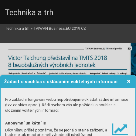
Technika a trh
Technika a trh
»
TAIWAN Business.EU 2019 CZ
Žádost o souhlas s ukládáním volitelných informací
Pro základní fungování webu nepotřebujeme ukládat žádné informace
(tzv. cookies apod.). Rádi bychom vás ale požádali o souhlas s
uložením volitelných informací:
Anonymní unikátní ID
Díky němu příště poznáme, že se jedná o stejné zařízení, a
budeme tak moci přesněji vyhodnotit návštěvnost.