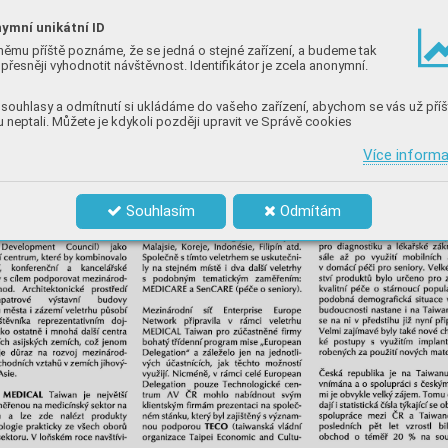
ymní unikátní ID
němu příště poznáme, že se jedná o stejné zařízení, a budeme tak
přesněji vyhodnotit návštěvnost. Identifikátor je zcela anonymní.
souhlasy a odmítnutí si ukládáme do vašeho zařízení, abychom se vás už příš
 neptali. Můžete je kdykoli později upravit ve Správě cookies
Více inform
Souhlasím
Odmítám