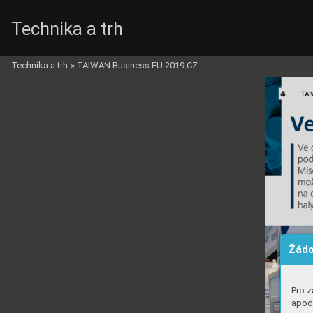
Technika a trh
Technika a trh
»
TAIWAN Business.EU 2019 CZ
Žádo
Pro z
apod.