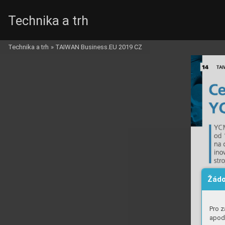
Technika a trh
Technika a trh
»
TAIWAN Business.EU 2019 CZ
Žádo
Pro z
apod.