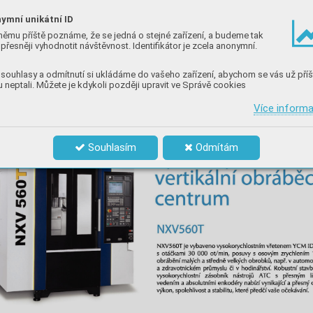
ymní unikátní ID
němu příště poznáme, že se jedná o stejné zařízení, a budeme tak
přesněji vyhodnotit návštěvnost. Identifikátor je zcela anonymní.
souhlasy a odmítnutí si ukládáme do vašeho zařízení, abychom se vás už příš
 neptali. Můžete je kdykoli později upravit ve Správě cookies
Více inform
Souhlasím
Odmítám