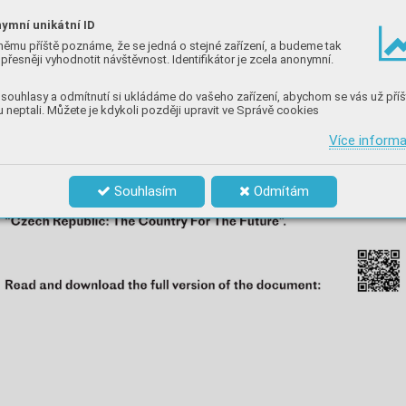
ymní unikátní ID
němu příště poznáme, že se jedná o stejné zařízení, a budeme tak
přesněji vyhodnotit návštěvnost. Identifikátor je zcela anonymní.
souhlasy a odmítnutí si ukládáme do vašeho zařízení, abychom se vás už příš
 neptali. Můžete je kdykoli později upravit ve Správě cookies
Více inform
Souhlasím
Odmítám