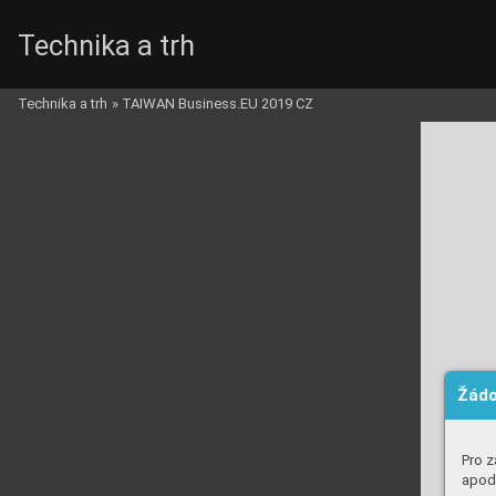
Technika a trh
Technika a trh
»
TAIWAN Business.EU 2019 CZ
Žádo
Pro z
apod.