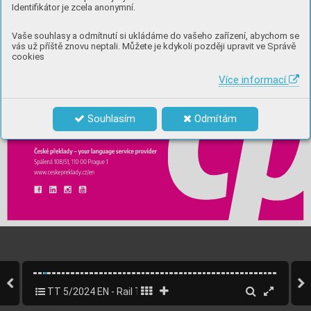
Identifikátor je zcela anonymní.
Vaše souhlasy a odmítnutí si ukládáme do vašeho zařízení, abychom se
vás už příště znovu neptali. Můžete je kdykoli později upravit ve Správě
cookies
Více informací
Souhlasím
Odmítám
TT 5/2024 EN - Rail Transport
3