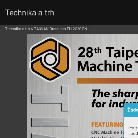
Technika a trh
Technika a trh
»
TAIWAN Business.EU 2020 EN
Žádo
Pro z
apod.