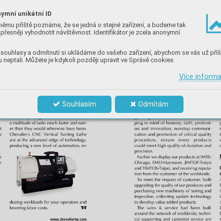
ymní unikátní ID
němu příště poznáme, že se jedná o stejné zařízení, a budeme tak
přesněji vyhodnotit návštěvnost. Identifikátor je zcela anonymní.
souhlasy a odmítnutí si ukládáme do vašeho zařízení, abychom se vás už příš
 neptali. Můžete je kdykoli později upravit ve Správě cookies
Více inform
Souhlasím
Odmítám