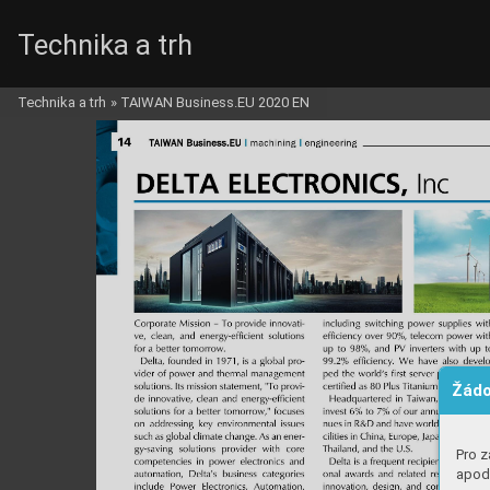
Technika a trh
Technika a trh
»
TAIWAN Business.EU 2020 EN
Žádo
Pro z
apod.