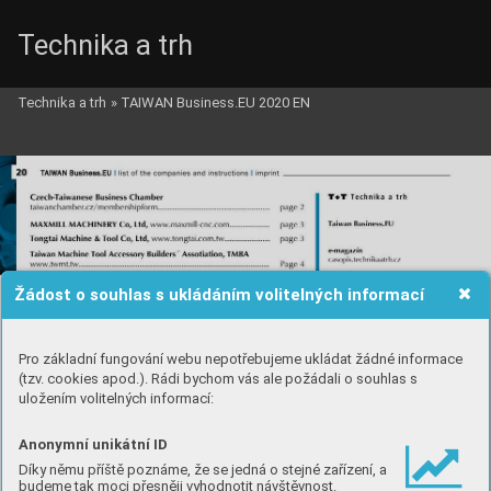
Technika a trh
Technika a trh
»
TAIWAN Business.EU 2020 EN
Žádost o souhlas s ukládáním volitelných informací
Pro základní fungování webu nepotřebujeme ukládat žádné informace
(tzv. cookies apod.). Rádi bychom vás ale požádali o souhlas s
uložením volitelných informací:
Anonymní unikátní ID
Díky němu příště poznáme, že se jedná o stejné zařízení, a
budeme tak moci přesněji vyhodnotit návštěvnost.