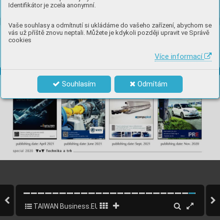
Identifikátor je zcela anonymní.
Vaše souhlasy a odmítnutí si ukládáme do vašeho zařízení, abychom se
vás už příště znovu neptali. Můžete je kdykoli později upravit ve Správě
cookies
Více informací
Souhlasím
Odmítám
TAIWAN Business.EU 2020 EN
22