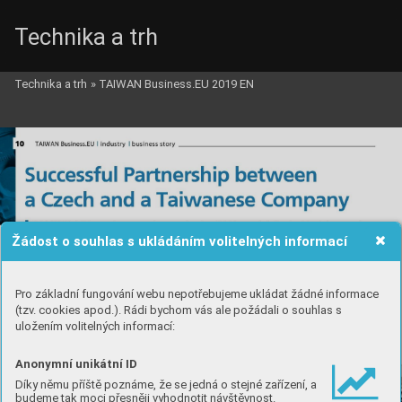
Technika a trh
Technika a trh
»
TAIWAN Business.EU 2019 EN
Žádost o souhlas s ukládáním volitelných informací
Pro základní fungování webu nepotřebujeme ukládat žádné informace
(tzv. cookies apod.). Rádi bychom vás ale požádali o souhlas s
uložením volitelných informací:
Anonymní unikátní ID
Díky němu příště poznáme, že se jedná o stejné zařízení, a
budeme tak moci přesněji vyhodnotit návštěvnost.