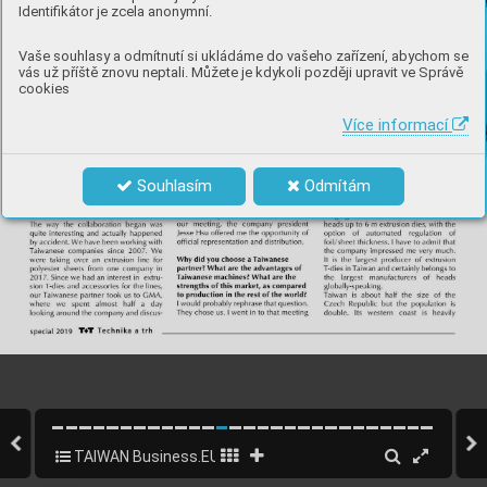
Identifikátor je zcela anonymní.
Vaše souhlasy a odmítnutí si ukládáme do vašeho zařízení, abychom se
vás už příště znovu neptali. Můžete je kdykoli později upravit ve Správě
cookies
Více informací
Souhlasím
Odmítám
TAIWAN Business.EU 2019 EN
12