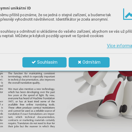
ymní unikátní ID
němu příště poznáme, že se jedná o stejné zařízení, a budeme tak
přesněji vyhodnotit návštěvnost. Identifikátor je zcela anonymní.
souhlasy a odmítnutí si ukládáme do vašeho zařízení, abychom se vás už příš
 neptali. Můžete je kdykoli později upravit ve Správě cookies
Více inform
Souhlasím
Odmítám