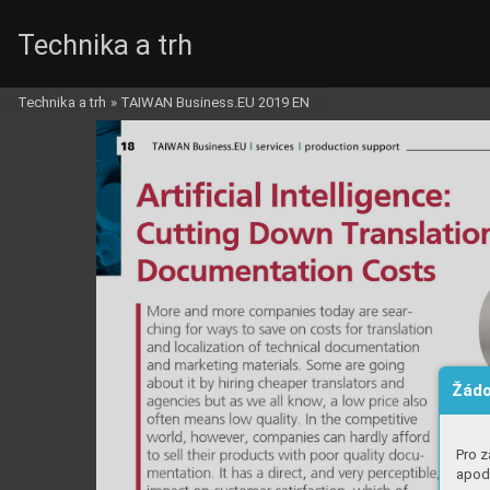
Technika a trh
Technika a trh
»
TAIWAN Business.EU 2019 EN
Žádo
Pro z
apod.