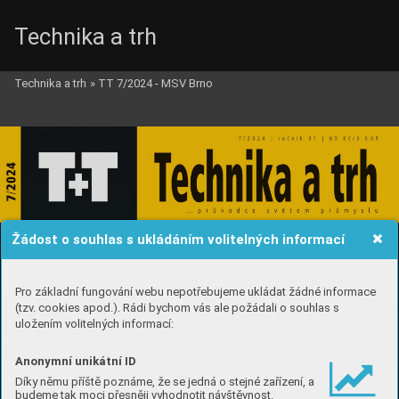
Technika a trh
Technika a trh
»
TT 7/2024 - MSV Brno
Žádost o souhlas s ukládáním volitelných informací
Pro základní fungování webu nepotřebujeme ukládat žádné informace
(tzv. cookies apod.). Rádi bychom vás ale požádali o souhlas s
uložením volitelných informací:
Anonymní unikátní ID
Díky němu příště poznáme, že se jedná o stejné zařízení, a
budeme tak moci přesněji vyhodnotit návštěvnost.