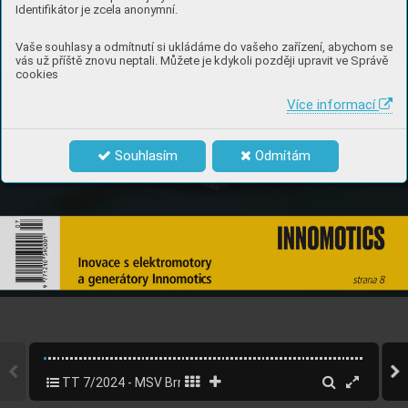
Identifikátor je zcela anonymní.
Vaše souhlasy a odmítnutí si ukládáme do vašeho zařízení, abychom se
vás už příště znovu neptali. Můžete je kdykoli později upravit ve Správě
cookies
Více informací
Souhlasím
Odmítám
TT 7/2024 - MSV Brno
1