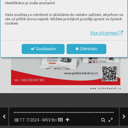
inzerce
Identifikátor je zcela anonymní.
Vaše souhlasy a odmítnutí si ukládáme do vašeho zařízení, abychom se
vás už příště znovu neptali. Můžete je kdykoli později upravit ve Správě
cookies
Více informací
Souhlasím
Odmítám
www.technikaatrh.cz
TT 7/2024 - MSV Brno
35