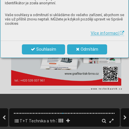
Identifikátor je zcela anonymní.
inzerce
Vaše souhlasy a odmítnutí si ukládáme do vašeho zařízení, abychom se
vás už příště znovu neptali. Můžete je kdykoli později upravit ve Správě
cookies
Více informací
Souhlasím
Odmítám
www.technikaatrh.cz
T+T Technika a trh 3/2024 - AMPER
29