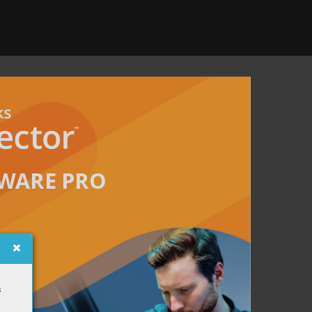
TWARE PRO
s