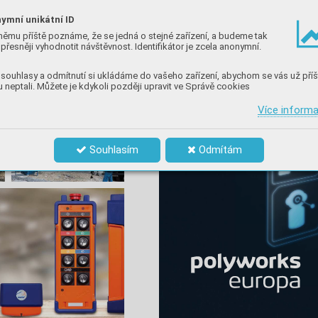
ymní unikátní ID
němu příště poznáme, že se jedná o stejné zařízení, a budeme tak
přesněji vyhodnotit návštěvnost. Identifikátor je zcela anonymní.
souhlasy a odmítnutí si ukládáme do vašeho zařízení, abychom se vás už příš
 neptali. Můžete je kdykoli později upravit ve Správě cookies
Více inform
Souhlasím
Odmítám