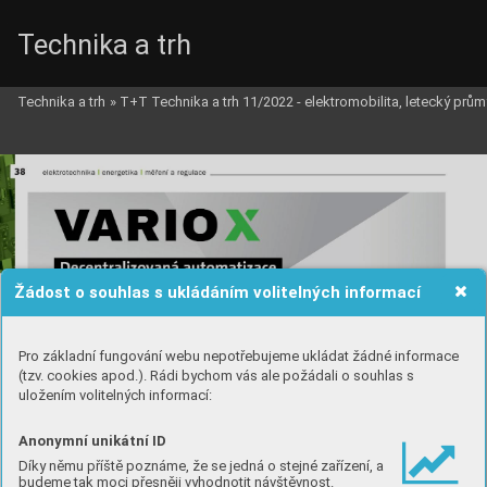
Technika a trh
Technika a trh
»
T+T Technika a trh 11/2022 - elektromobilita, letecký prům
Žádost o souhlas s ukládáním volitelných informací
Pro základní fungování webu nepotřebujeme ukládat žádné informace
(tzv. cookies apod.). Rádi bychom vás ale požádali o souhlas s
uložením volitelných informací:
Anonymní unikátní ID
Díky němu příště poznáme, že se jedná o stejné zařízení, a
budeme tak moci přesněji vyhodnotit návštěvnost.