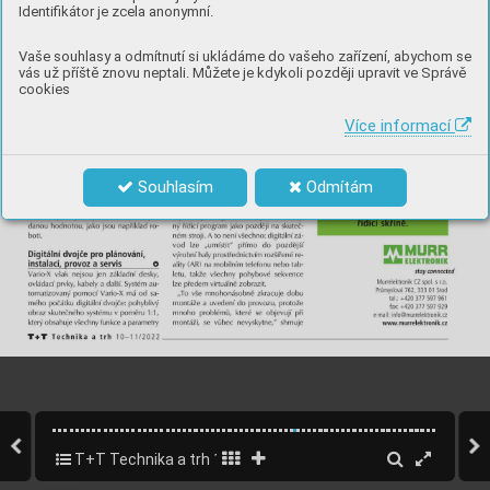
Identifikátor je zcela anonymní.
Vaše souhlasy a odmítnutí si ukládáme do vašeho zařízení, abychom se
vás už příště znovu neptali. Můžete je kdykoli později upravit ve Správě
cookies
Více informací
Souhlasím
Odmítám
T+T Technika a trh 11/2022 - elektromobilita, letecký prům